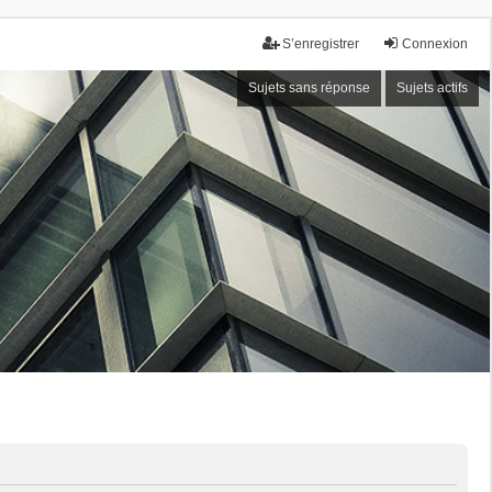
S’enregistrer
Connexion
Sujets sans réponse
Sujets actifs