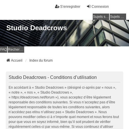
S’enregistrer
Connexion
Sujets sans réponse
Sujets actifs
Studio Deadcrows
FAQ
Rechercher
Accueil
Index du forum
Studio Deadcrows - Conditions d’utilisation
En accédant à « Studio Deadcrows » (désigné ci-après par « nous »,
« notre », « nos », « Studio Deadcrows »,
« https://deadcrows.net/forum »), vous acceptez d’être légalement
responsable des conditions suivantes. Si vous n’acceptez pas d’être
légalement responsable de toutes les conditions suivantes, alors
n’accédez pas et/ou n’utilisez pas « Studio Deadcrows ». Nous
pouvons modifier celles-ci à n’importe quel moment et nous ferons tout
pour que vous en soyez informé, bien qu’il soit prudent de vérifier
régulièrement celles-ci par vous-même. Si vous continuez d’utiliser