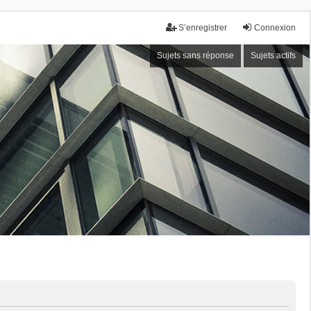
S’enregistrer
Connexion
Sujets sans réponse
Sujets actifs