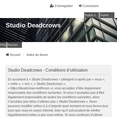
S’enregistrer
Connexion
Sujets sans réponse
Sujets actifs
Studio Deadcrows
FAQ
Rechercher
Accueil
Index du forum
Studio Deadcrows - Conditions d’utilisation
En accédant à « Studio Deadcrows » (désigné ci-après par « nous »,
« notre », « nos », « Studio Deadcrows »,
« https://deadcrows.net/forum »), vous acceptez d’être légalement
responsable des conditions suivantes. Si vous n’acceptez pas d’être
légalement responsable de toutes les conditions suivantes, alors
n’accédez pas et/ou n’utilisez pas « Studio Deadcrows ». Nous
pouvons modifier celles-ci à n’importe quel moment et nous ferons tout
pour que vous en soyez informé, bien qu’il soit prudent de vérifier
régulièrement celles-ci par vous-même. Si vous continuez d’utiliser