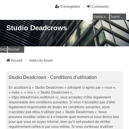
S’enregistrer
Connexion
Sujets sans réponse
Sujets actifs
Studio Deadcrows
FAQ
Rechercher
Accueil
Index du forum
Studio Deadcrows - Conditions d’utilisation
En accédant à « Studio Deadcrows » (désigné ci-après par « nous »,
« notre », « nos », « Studio Deadcrows »,
« https://deadcrows.net/forum »), vous acceptez d’être légalement
responsable des conditions suivantes. Si vous n’acceptez pas d’être
légalement responsable de toutes les conditions suivantes, alors
n’accédez pas et/ou n’utilisez pas « Studio Deadcrows ». Nous
pouvons modifier celles-ci à n’importe quel moment et nous ferons tout
pour que vous en soyez informé, bien qu’il soit prudent de vérifier
régulièrement celles-ci par vous-même. Si vous continuez d’utiliser