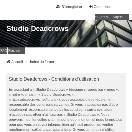
S’enregistrer
Connexion
Sujets sans réponse
Sujets actifs
Studio Deadcrows
FAQ
Rechercher
Accueil
Index du forum
Studio Deadcrows - Conditions d’utilisation
En accédant à « Studio Deadcrows » (désigné ci-après par « nous »,
« notre », « nos », « Studio Deadcrows »,
« https://deadcrows.net/forum »), vous acceptez d’être légalement
responsable des conditions suivantes. Si vous n’acceptez pas d’être
légalement responsable de toutes les conditions suivantes, alors
n’accédez pas et/ou n’utilisez pas « Studio Deadcrows ». Nous
pouvons modifier celles-ci à n’importe quel moment et nous ferons tout
pour que vous en soyez informé, bien qu’il soit prudent de vérifier
régulièrement celles-ci par vous-même. Si vous continuez d’utiliser