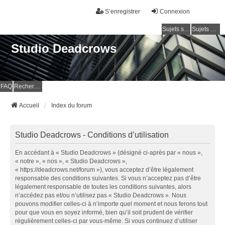
S’enregistrer
Connexion
Sujets sans réponse
Sujets actifs
Studio Deadcrows
FAQ
Rechercher
Accueil
Index du forum
Studio Deadcrows - Conditions d’utilisation
En accédant à « Studio Deadcrows » (désigné ci-après par « nous »,
« notre », « nos », « Studio Deadcrows »,
« https://deadcrows.net/forum »), vous acceptez d’être légalement
responsable des conditions suivantes. Si vous n’acceptez pas d’être
légalement responsable de toutes les conditions suivantes, alors
n’accédez pas et/ou n’utilisez pas « Studio Deadcrows ». Nous
pouvons modifier celles-ci à n’importe quel moment et nous ferons tout
pour que vous en soyez informé, bien qu’il soit prudent de vérifier
régulièrement celles-ci par vous-même. Si vous continuez d’utiliser