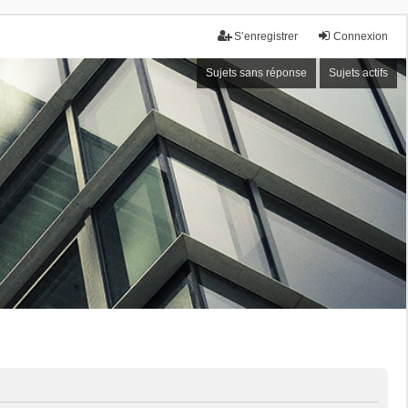
S’enregistrer
Connexion
Sujets sans réponse
Sujets actifs