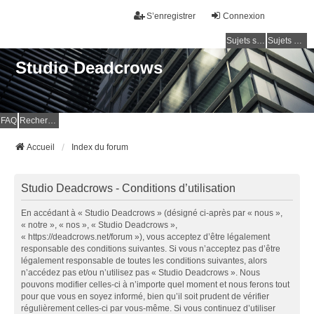
S’enregistrer
Connexion
Sujets sans réponse
Sujets actifs
Studio Deadcrows
FAQ
Rechercher
Accueil
Index du forum
Studio Deadcrows - Conditions d’utilisation
En accédant à « Studio Deadcrows » (désigné ci-après par « nous »,
« notre », « nos », « Studio Deadcrows »,
« https://deadcrows.net/forum »), vous acceptez d’être légalement
responsable des conditions suivantes. Si vous n’acceptez pas d’être
légalement responsable de toutes les conditions suivantes, alors
n’accédez pas et/ou n’utilisez pas « Studio Deadcrows ». Nous
pouvons modifier celles-ci à n’importe quel moment et nous ferons tout
pour que vous en soyez informé, bien qu’il soit prudent de vérifier
régulièrement celles-ci par vous-même. Si vous continuez d’utiliser