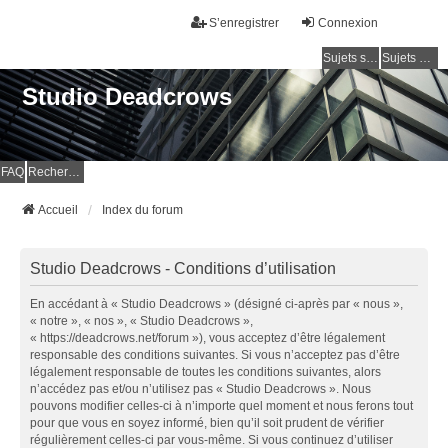
S’enregistrer
Connexion
Sujets sans réponse
Sujets actifs
Studio Deadcrows
FAQ
Rechercher
Accueil
Index du forum
Studio Deadcrows - Conditions d’utilisation
En accédant à « Studio Deadcrows » (désigné ci-après par « nous »,
« notre », « nos », « Studio Deadcrows »,
« https://deadcrows.net/forum »), vous acceptez d’être légalement
responsable des conditions suivantes. Si vous n’acceptez pas d’être
légalement responsable de toutes les conditions suivantes, alors
n’accédez pas et/ou n’utilisez pas « Studio Deadcrows ». Nous
pouvons modifier celles-ci à n’importe quel moment et nous ferons tout
pour que vous en soyez informé, bien qu’il soit prudent de vérifier
régulièrement celles-ci par vous-même. Si vous continuez d’utiliser