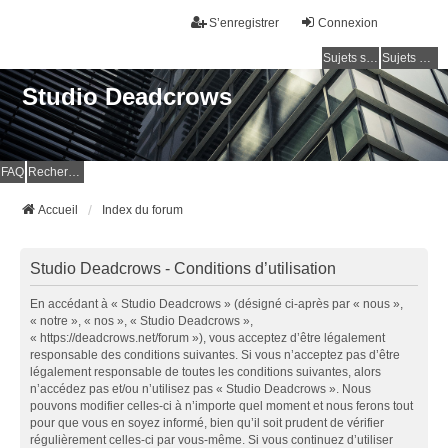
S’enregistrer
Connexion
Sujets sans réponse
Sujets actifs
Studio Deadcrows
FAQ
Rechercher
Accueil
Index du forum
Studio Deadcrows - Conditions d’utilisation
En accédant à « Studio Deadcrows » (désigné ci-après par « nous »,
« notre », « nos », « Studio Deadcrows »,
« https://deadcrows.net/forum »), vous acceptez d’être légalement
responsable des conditions suivantes. Si vous n’acceptez pas d’être
légalement responsable de toutes les conditions suivantes, alors
n’accédez pas et/ou n’utilisez pas « Studio Deadcrows ». Nous
pouvons modifier celles-ci à n’importe quel moment et nous ferons tout
pour que vous en soyez informé, bien qu’il soit prudent de vérifier
régulièrement celles-ci par vous-même. Si vous continuez d’utiliser