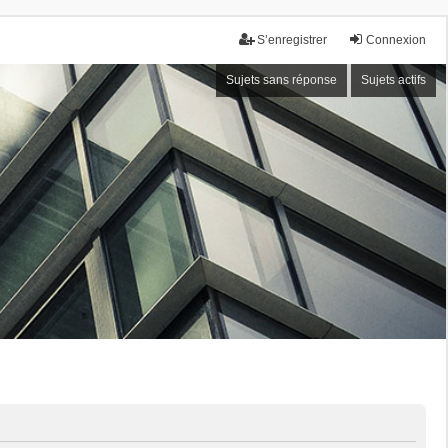
S’enregistrer
Connexion
Sujets sans réponse
Sujets actifs