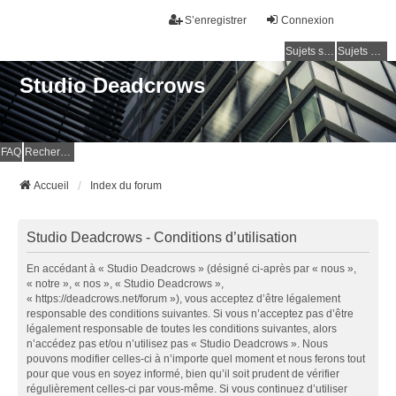
S’enregistrer
Connexion
Sujets sans réponse
Sujets actifs
Studio Deadcrows
FAQ
Rechercher
Accueil
Index du forum
Studio Deadcrows - Conditions d’utilisation
En accédant à « Studio Deadcrows » (désigné ci-après par « nous »,
« notre », « nos », « Studio Deadcrows »,
« https://deadcrows.net/forum »), vous acceptez d’être légalement
responsable des conditions suivantes. Si vous n’acceptez pas d’être
légalement responsable de toutes les conditions suivantes, alors
n’accédez pas et/ou n’utilisez pas « Studio Deadcrows ». Nous
pouvons modifier celles-ci à n’importe quel moment et nous ferons tout
pour que vous en soyez informé, bien qu’il soit prudent de vérifier
régulièrement celles-ci par vous-même. Si vous continuez d’utiliser