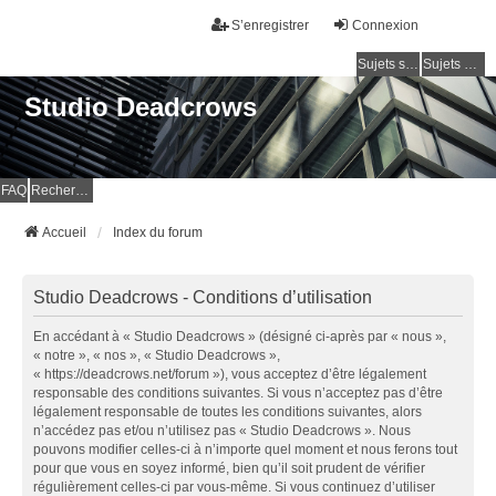
S’enregistrer
Connexion
Sujets sans réponse
Sujets actifs
Studio Deadcrows
FAQ
Rechercher
Accueil
Index du forum
Studio Deadcrows - Conditions d’utilisation
En accédant à « Studio Deadcrows » (désigné ci-après par « nous »,
« notre », « nos », « Studio Deadcrows »,
« https://deadcrows.net/forum »), vous acceptez d’être légalement
responsable des conditions suivantes. Si vous n’acceptez pas d’être
légalement responsable de toutes les conditions suivantes, alors
n’accédez pas et/ou n’utilisez pas « Studio Deadcrows ». Nous
pouvons modifier celles-ci à n’importe quel moment et nous ferons tout
pour que vous en soyez informé, bien qu’il soit prudent de vérifier
régulièrement celles-ci par vous-même. Si vous continuez d’utiliser