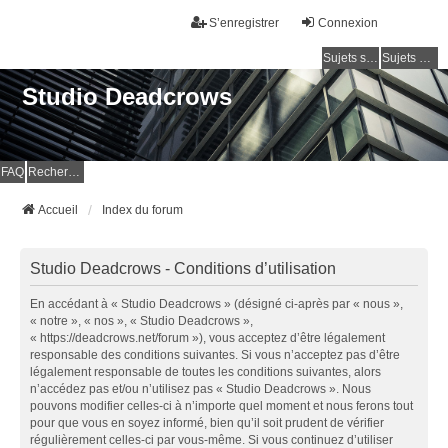
S’enregistrer
Connexion
Sujets sans réponse
Sujets actifs
Studio Deadcrows
FAQ
Rechercher
Accueil
Index du forum
Studio Deadcrows - Conditions d’utilisation
En accédant à « Studio Deadcrows » (désigné ci-après par « nous »,
« notre », « nos », « Studio Deadcrows »,
« https://deadcrows.net/forum »), vous acceptez d’être légalement
responsable des conditions suivantes. Si vous n’acceptez pas d’être
légalement responsable de toutes les conditions suivantes, alors
n’accédez pas et/ou n’utilisez pas « Studio Deadcrows ». Nous
pouvons modifier celles-ci à n’importe quel moment et nous ferons tout
pour que vous en soyez informé, bien qu’il soit prudent de vérifier
régulièrement celles-ci par vous-même. Si vous continuez d’utiliser