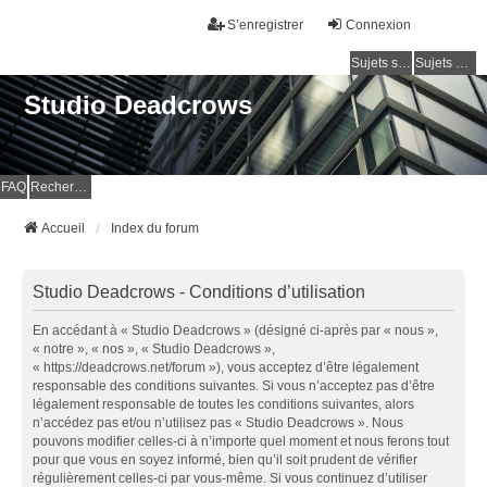
S’enregistrer
Connexion
Sujets sans réponse
Sujets actifs
Studio Deadcrows
FAQ
Rechercher
Accueil
Index du forum
Studio Deadcrows - Conditions d’utilisation
En accédant à « Studio Deadcrows » (désigné ci-après par « nous »,
« notre », « nos », « Studio Deadcrows »,
« https://deadcrows.net/forum »), vous acceptez d’être légalement
responsable des conditions suivantes. Si vous n’acceptez pas d’être
légalement responsable de toutes les conditions suivantes, alors
n’accédez pas et/ou n’utilisez pas « Studio Deadcrows ». Nous
pouvons modifier celles-ci à n’importe quel moment et nous ferons tout
pour que vous en soyez informé, bien qu’il soit prudent de vérifier
régulièrement celles-ci par vous-même. Si vous continuez d’utiliser