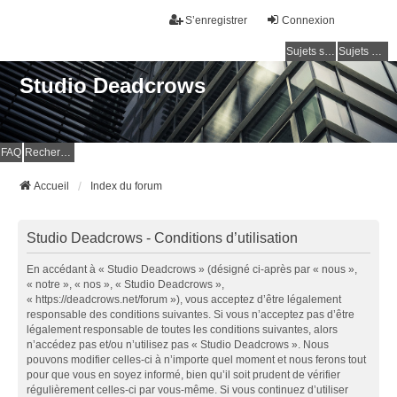
S’enregistrer
Connexion
Sujets sans réponse
Sujets actifs
Studio Deadcrows
FAQ
Rechercher
Accueil
Index du forum
Studio Deadcrows - Conditions d’utilisation
En accédant à « Studio Deadcrows » (désigné ci-après par « nous »,
« notre », « nos », « Studio Deadcrows »,
« https://deadcrows.net/forum »), vous acceptez d’être légalement
responsable des conditions suivantes. Si vous n’acceptez pas d’être
légalement responsable de toutes les conditions suivantes, alors
n’accédez pas et/ou n’utilisez pas « Studio Deadcrows ». Nous
pouvons modifier celles-ci à n’importe quel moment et nous ferons tout
pour que vous en soyez informé, bien qu’il soit prudent de vérifier
régulièrement celles-ci par vous-même. Si vous continuez d’utiliser