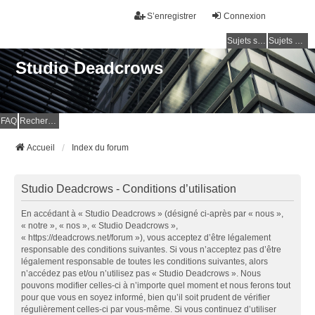
S’enregistrer
Connexion
Sujets sans réponse
Sujets actifs
Studio Deadcrows
FAQ
Rechercher
Accueil
Index du forum
Studio Deadcrows - Conditions d’utilisation
En accédant à « Studio Deadcrows » (désigné ci-après par « nous »,
« notre », « nos », « Studio Deadcrows »,
« https://deadcrows.net/forum »), vous acceptez d’être légalement
responsable des conditions suivantes. Si vous n’acceptez pas d’être
légalement responsable de toutes les conditions suivantes, alors
n’accédez pas et/ou n’utilisez pas « Studio Deadcrows ». Nous
pouvons modifier celles-ci à n’importe quel moment et nous ferons tout
pour que vous en soyez informé, bien qu’il soit prudent de vérifier
régulièrement celles-ci par vous-même. Si vous continuez d’utiliser