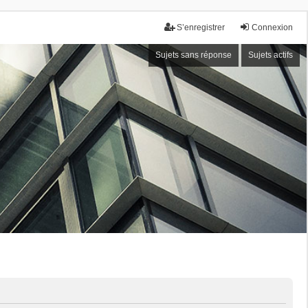
S’enregistrer
Connexion
Sujets sans réponse
Sujets actifs