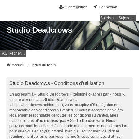
S’enregistrer
Connexion
Sujets sans réponse
Sujets actifs
Studio Deadcrows
FAQ
Rechercher
Accueil
Index du forum
Studio Deadcrows - Conditions d’utilisation
En accédant à « Studio Deadcrows » (désigné ci-après par « nous »,
« notre », « nos », « Studio Deadcrows »,
« https://deadcrows.net/forum »), vous acceptez d’être légalement
responsable des conditions suivantes. Si vous n’acceptez pas d’être
légalement responsable de toutes les conditions suivantes, alors
n’accédez pas et/ou n’utilisez pas « Studio Deadcrows ». Nous
pouvons modifier celles-ci à n’importe quel moment et nous ferons tout
pour que vous en soyez informé, bien qu’il soit prudent de vérifier
régulièrement celles-ci par vous-même. Si vous continuez d’utiliser