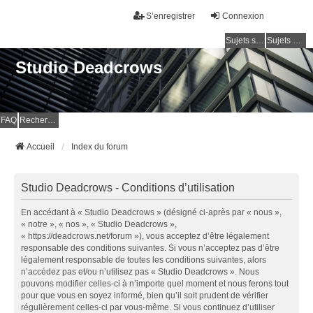
S’enregistrer
Connexion
Sujets sans réponse
Sujets actifs
Studio Deadcrows
FAQ
Rechercher
Accueil
Index du forum
Studio Deadcrows - Conditions d’utilisation
En accédant à « Studio Deadcrows » (désigné ci-après par « nous »,
« notre », « nos », « Studio Deadcrows »,
« https://deadcrows.net/forum »), vous acceptez d’être légalement
responsable des conditions suivantes. Si vous n’acceptez pas d’être
légalement responsable de toutes les conditions suivantes, alors
n’accédez pas et/ou n’utilisez pas « Studio Deadcrows ». Nous
pouvons modifier celles-ci à n’importe quel moment et nous ferons tout
pour que vous en soyez informé, bien qu’il soit prudent de vérifier
régulièrement celles-ci par vous-même. Si vous continuez d’utiliser