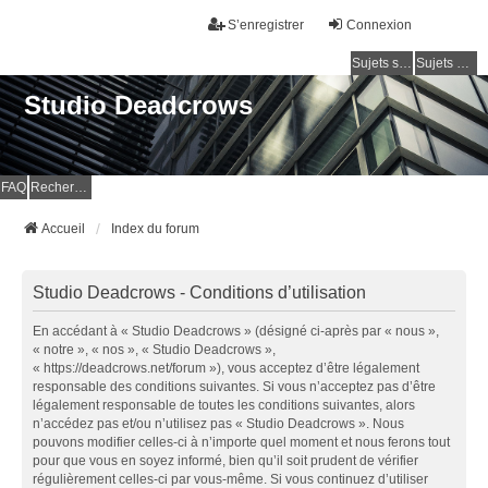
S’enregistrer
Connexion
Sujets sans réponse
Sujets actifs
Studio Deadcrows
FAQ
Rechercher
Accueil
Index du forum
Studio Deadcrows - Conditions d’utilisation
En accédant à « Studio Deadcrows » (désigné ci-après par « nous »,
« notre », « nos », « Studio Deadcrows »,
« https://deadcrows.net/forum »), vous acceptez d’être légalement
responsable des conditions suivantes. Si vous n’acceptez pas d’être
légalement responsable de toutes les conditions suivantes, alors
n’accédez pas et/ou n’utilisez pas « Studio Deadcrows ». Nous
pouvons modifier celles-ci à n’importe quel moment et nous ferons tout
pour que vous en soyez informé, bien qu’il soit prudent de vérifier
régulièrement celles-ci par vous-même. Si vous continuez d’utiliser