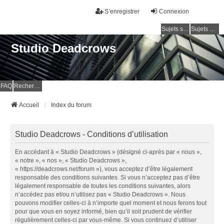
S’enregistrer
Connexion
Sujets sans réponse
Sujets actifs
Studio Deadcrows
FAQ
Rechercher
Accueil
Index du forum
Studio Deadcrows - Conditions d’utilisation
En accédant à « Studio Deadcrows » (désigné ci-après par « nous »,
« notre », « nos », « Studio Deadcrows »,
« https://deadcrows.net/forum »), vous acceptez d’être légalement
responsable des conditions suivantes. Si vous n’acceptez pas d’être
légalement responsable de toutes les conditions suivantes, alors
n’accédez pas et/ou n’utilisez pas « Studio Deadcrows ». Nous
pouvons modifier celles-ci à n’importe quel moment et nous ferons tout
pour que vous en soyez informé, bien qu’il soit prudent de vérifier
régulièrement celles-ci par vous-même. Si vous continuez d’utiliser