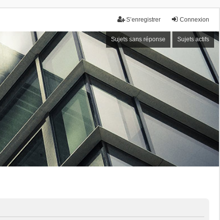
S’enregistrer
Connexion
Sujets sans réponse
Sujets actifs