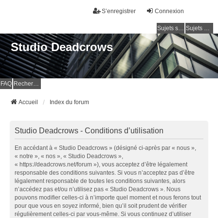
S’enregistrer
Connexion
Sujets sans réponse
Sujets actifs
Studio Deadcrows
FAQ
Rechercher
Accueil
Index du forum
Studio Deadcrows - Conditions d’utilisation
En accédant à « Studio Deadcrows » (désigné ci-après par « nous »,
« notre », « nos », « Studio Deadcrows »,
« https://deadcrows.net/forum »), vous acceptez d’être légalement
responsable des conditions suivantes. Si vous n’acceptez pas d’être
légalement responsable de toutes les conditions suivantes, alors
n’accédez pas et/ou n’utilisez pas « Studio Deadcrows ». Nous
pouvons modifier celles-ci à n’importe quel moment et nous ferons tout
pour que vous en soyez informé, bien qu’il soit prudent de vérifier
régulièrement celles-ci par vous-même. Si vous continuez d’utiliser