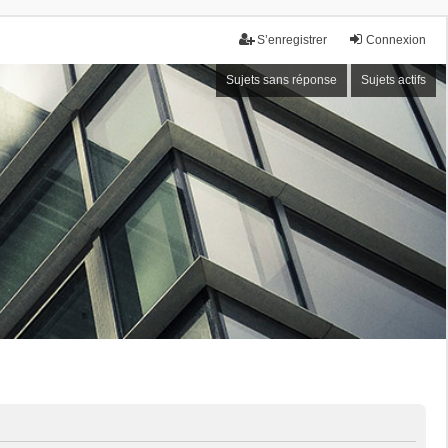
S’enregistrer
Connexion
Sujets sans réponse
Sujets actifs