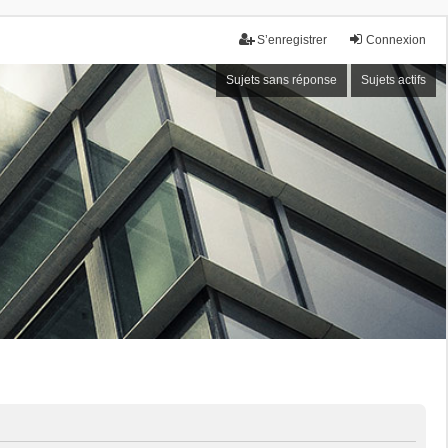
S’enregistrer
Connexion
Sujets sans réponse
Sujets actifs