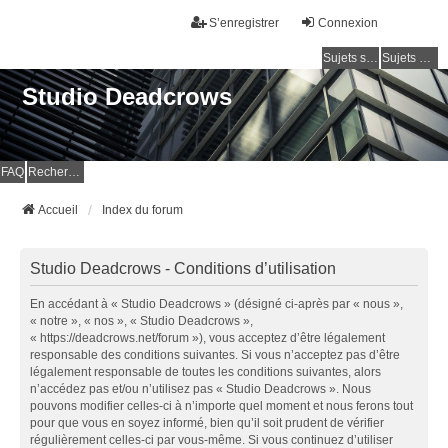
S’enregistrer
Connexion
Sujets sans réponse
Sujets actifs
Studio Deadcrows
FAQ
Rechercher
Accueil
Index du forum
Studio Deadcrows - Conditions d’utilisation
En accédant à « Studio Deadcrows » (désigné ci-après par « nous »,
« notre », « nos », « Studio Deadcrows »,
« https://deadcrows.net/forum »), vous acceptez d’être légalement
responsable des conditions suivantes. Si vous n’acceptez pas d’être
légalement responsable de toutes les conditions suivantes, alors
n’accédez pas et/ou n’utilisez pas « Studio Deadcrows ». Nous
pouvons modifier celles-ci à n’importe quel moment et nous ferons tout
pour que vous en soyez informé, bien qu’il soit prudent de vérifier
régulièrement celles-ci par vous-même. Si vous continuez d’utiliser