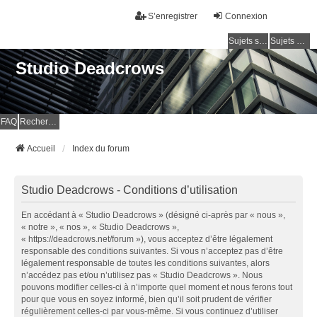
S’enregistrer
Connexion
Sujets sans réponse
Sujets actifs
Studio Deadcrows
FAQ
Rechercher
Accueil
Index du forum
Studio Deadcrows - Conditions d’utilisation
En accédant à « Studio Deadcrows » (désigné ci-après par « nous »,
« notre », « nos », « Studio Deadcrows »,
« https://deadcrows.net/forum »), vous acceptez d’être légalement
responsable des conditions suivantes. Si vous n’acceptez pas d’être
légalement responsable de toutes les conditions suivantes, alors
n’accédez pas et/ou n’utilisez pas « Studio Deadcrows ». Nous
pouvons modifier celles-ci à n’importe quel moment et nous ferons tout
pour que vous en soyez informé, bien qu’il soit prudent de vérifier
régulièrement celles-ci par vous-même. Si vous continuez d’utiliser