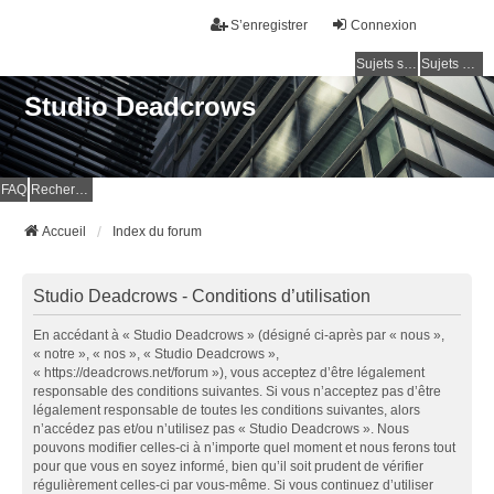
S’enregistrer
Connexion
Sujets sans réponse
Sujets actifs
Studio Deadcrows
FAQ
Rechercher
Accueil
Index du forum
Studio Deadcrows - Conditions d’utilisation
En accédant à « Studio Deadcrows » (désigné ci-après par « nous »,
« notre », « nos », « Studio Deadcrows »,
« https://deadcrows.net/forum »), vous acceptez d’être légalement
responsable des conditions suivantes. Si vous n’acceptez pas d’être
légalement responsable de toutes les conditions suivantes, alors
n’accédez pas et/ou n’utilisez pas « Studio Deadcrows ». Nous
pouvons modifier celles-ci à n’importe quel moment et nous ferons tout
pour que vous en soyez informé, bien qu’il soit prudent de vérifier
régulièrement celles-ci par vous-même. Si vous continuez d’utiliser