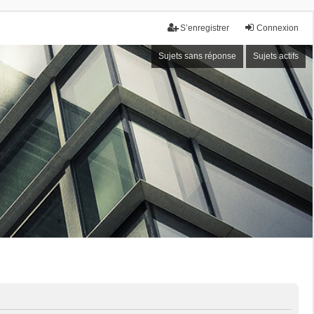
S’enregistrer
Connexion
Sujets sans réponse
Sujets actifs