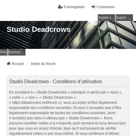
S’enregistrer
Connexion
Sujets sans réponse
Sujets actifs
Studio Deadcrows
FAQ
Rechercher
Accueil
Index du forum
Studio Deadcrows - Conditions d’utilisation
En accédant à « Studio Deadcrows » (désigné ci-après par « nous »,
« notre », « nos », « Studio Deadcrows »,
« https://deadcrows.net/forum »), vous acceptez d’être légalement
responsable des conditions suivantes. Si vous n’acceptez pas d’être
légalement responsable de toutes les conditions suivantes, alors
n’accédez pas et/ou n’utilisez pas « Studio Deadcrows ». Nous
pouvons modifier celles-ci à n’importe quel moment et nous ferons tout
pour que vous en soyez informé, bien qu’il soit prudent de vérifier
régulièrement celles-ci par vous-même. Si vous continuez d’utiliser