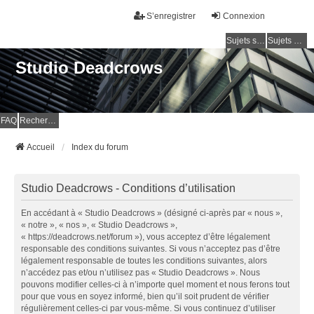
S’enregistrer
Connexion
Sujets sans réponse
Sujets actifs
Studio Deadcrows
FAQ
Rechercher
Accueil
Index du forum
Studio Deadcrows - Conditions d’utilisation
En accédant à « Studio Deadcrows » (désigné ci-après par « nous »,
« notre », « nos », « Studio Deadcrows »,
« https://deadcrows.net/forum »), vous acceptez d’être légalement
responsable des conditions suivantes. Si vous n’acceptez pas d’être
légalement responsable de toutes les conditions suivantes, alors
n’accédez pas et/ou n’utilisez pas « Studio Deadcrows ». Nous
pouvons modifier celles-ci à n’importe quel moment et nous ferons tout
pour que vous en soyez informé, bien qu’il soit prudent de vérifier
régulièrement celles-ci par vous-même. Si vous continuez d’utiliser