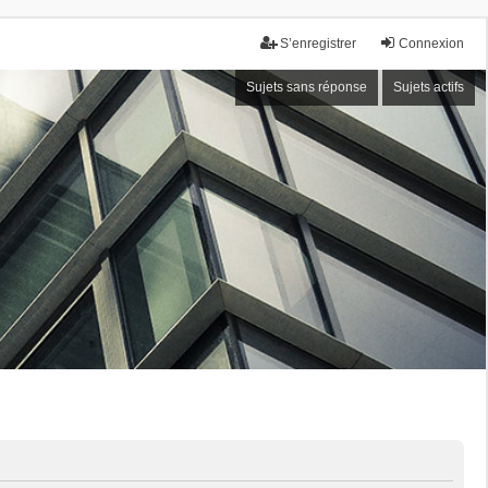
S’enregistrer
Connexion
Sujets sans réponse
Sujets actifs