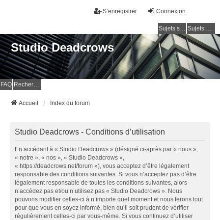
S’enregistrer
Connexion
Sujets sans réponse
Sujets actifs
Studio Deadcrows
FAQ
Rechercher
Accueil
Index du forum
Studio Deadcrows - Conditions d’utilisation
En accédant à « Studio Deadcrows » (désigné ci-après par « nous »,
« notre », « nos », « Studio Deadcrows »,
« https://deadcrows.net/forum »), vous acceptez d’être légalement
responsable des conditions suivantes. Si vous n’acceptez pas d’être
légalement responsable de toutes les conditions suivantes, alors
n’accédez pas et/ou n’utilisez pas « Studio Deadcrows ». Nous
pouvons modifier celles-ci à n’importe quel moment et nous ferons tout
pour que vous en soyez informé, bien qu’il soit prudent de vérifier
régulièrement celles-ci par vous-même. Si vous continuez d’utiliser