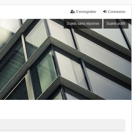
S’enregistrer
Connexion
Sujets sans réponse
Sujets actifs