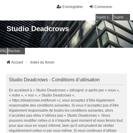
S’enregistrer
Connexion
Sujets sans réponse
Sujets actifs
Studio Deadcrows
FAQ
Rechercher
Accueil
Index du forum
Studio Deadcrows - Conditions d’utilisation
En accédant à « Studio Deadcrows » (désigné ci-après par « nous »,
« notre », « nos », « Studio Deadcrows »,
« https://deadcrows.net/forum »), vous acceptez d’être légalement
responsable des conditions suivantes. Si vous n’acceptez pas d’être
légalement responsable de toutes les conditions suivantes, alors
n’accédez pas et/ou n’utilisez pas « Studio Deadcrows ». Nous
pouvons modifier celles-ci à n’importe quel moment et nous ferons tout
pour que vous en soyez informé, bien qu’il soit prudent de vérifier
régulièrement celles-ci par vous-même. Si vous continuez d’utiliser