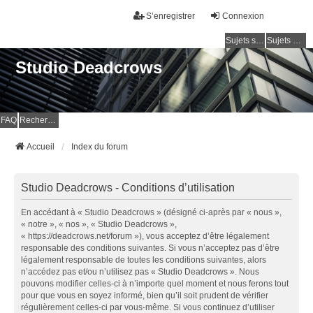
S’enregistrer
Connexion
Sujets sans réponse
Sujets actifs
Studio Deadcrows
FAQ
Rechercher
Accueil
Index du forum
Studio Deadcrows - Conditions d’utilisation
En accédant à « Studio Deadcrows » (désigné ci-après par « nous »,
« notre », « nos », « Studio Deadcrows »,
« https://deadcrows.net/forum »), vous acceptez d’être légalement
responsable des conditions suivantes. Si vous n’acceptez pas d’être
légalement responsable de toutes les conditions suivantes, alors
n’accédez pas et/ou n’utilisez pas « Studio Deadcrows ». Nous
pouvons modifier celles-ci à n’importe quel moment et nous ferons tout
pour que vous en soyez informé, bien qu’il soit prudent de vérifier
régulièrement celles-ci par vous-même. Si vous continuez d’utiliser