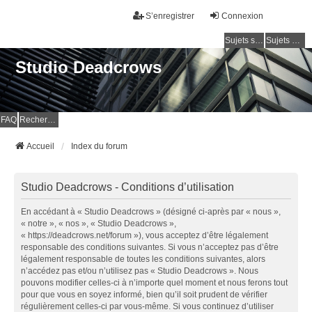
S’enregistrer
Connexion
Sujets sans réponse
Sujets actifs
Studio Deadcrows
FAQ
Rechercher
Accueil
Index du forum
Studio Deadcrows - Conditions d’utilisation
En accédant à « Studio Deadcrows » (désigné ci-après par « nous »,
« notre », « nos », « Studio Deadcrows »,
« https://deadcrows.net/forum »), vous acceptez d’être légalement
responsable des conditions suivantes. Si vous n’acceptez pas d’être
légalement responsable de toutes les conditions suivantes, alors
n’accédez pas et/ou n’utilisez pas « Studio Deadcrows ». Nous
pouvons modifier celles-ci à n’importe quel moment et nous ferons tout
pour que vous en soyez informé, bien qu’il soit prudent de vérifier
régulièrement celles-ci par vous-même. Si vous continuez d’utiliser