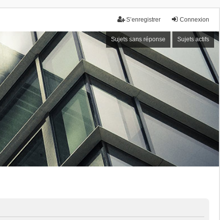
S’enregistrer
Connexion
Sujets sans réponse
Sujets actifs