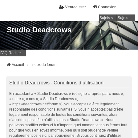
S’enregistrer
Connexion
Sujets sans réponse
Sujets actifs
Studio Deadcrows
FAQ
Rechercher
Accueil
Index du forum
Studio Deadcrows - Conditions d’utilisation
En accédant à « Studio Deadcrows » (désigné ci-après par « nous »,
« notre », « nos », « Studio Deadcrows »,
« https://deadcrows.net/forum »), vous acceptez d’être légalement
responsable des conditions suivantes. Si vous n’acceptez pas d’être
légalement responsable de toutes les conditions suivantes, alors
n’accédez pas et/ou n’utilisez pas « Studio Deadcrows ». Nous
pouvons modifier celles-ci à n’importe quel moment et nous ferons tout
pour que vous en soyez informé, bien qu’il soit prudent de vérifier
régulièrement celles-ci par vous-même. Si vous continuez d’utiliser