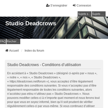
S’enregistrer
Connexion
Sujets sans réponse
Sujets actifs
Studio Deadcrows
FAQ
Rechercher
Accueil
Index du forum
Studio Deadcrows - Conditions d’utilisation
En accédant à « Studio Deadcrows » (désigné ci-après par « nous »,
« notre », « nos », « Studio Deadcrows »,
« https://deadcrows.net/forum »), vous acceptez d’être légalement
responsable des conditions suivantes. Si vous n’acceptez pas d’être
légalement responsable de toutes les conditions suivantes, alors
n’accédez pas et/ou n’utilisez pas « Studio Deadcrows ». Nous
pouvons modifier celles-ci à n’importe quel moment et nous ferons tout
pour que vous en soyez informé, bien qu’il soit prudent de vérifier
régulièrement celles-ci par vous-même. Si vous continuez d’utiliser