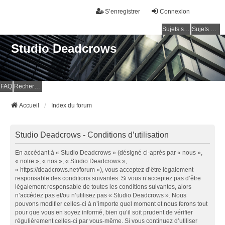
S’enregistrer
Connexion
Sujets sans réponse
Sujets actifs
Studio Deadcrows
FAQ
Rechercher
Accueil
Index du forum
Studio Deadcrows - Conditions d’utilisation
En accédant à « Studio Deadcrows » (désigné ci-après par « nous »,
« notre », « nos », « Studio Deadcrows »,
« https://deadcrows.net/forum »), vous acceptez d’être légalement
responsable des conditions suivantes. Si vous n’acceptez pas d’être
légalement responsable de toutes les conditions suivantes, alors
n’accédez pas et/ou n’utilisez pas « Studio Deadcrows ». Nous
pouvons modifier celles-ci à n’importe quel moment et nous ferons tout
pour que vous en soyez informé, bien qu’il soit prudent de vérifier
régulièrement celles-ci par vous-même. Si vous continuez d’utiliser