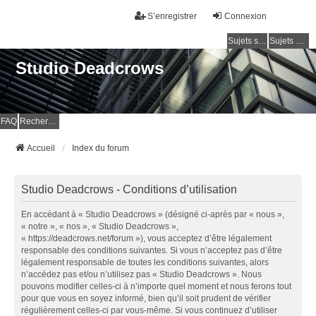
S’enregistrer
Connexion
Sujets sans réponse
Sujets actifs
Studio Deadcrows
FAQ
Rechercher
Accueil
Index du forum
Studio Deadcrows - Conditions d’utilisation
En accédant à « Studio Deadcrows » (désigné ci-après par « nous »,
« notre », « nos », « Studio Deadcrows »,
« https://deadcrows.net/forum »), vous acceptez d’être légalement
responsable des conditions suivantes. Si vous n’acceptez pas d’être
légalement responsable de toutes les conditions suivantes, alors
n’accédez pas et/ou n’utilisez pas « Studio Deadcrows ». Nous
pouvons modifier celles-ci à n’importe quel moment et nous ferons tout
pour que vous en soyez informé, bien qu’il soit prudent de vérifier
régulièrement celles-ci par vous-même. Si vous continuez d’utiliser