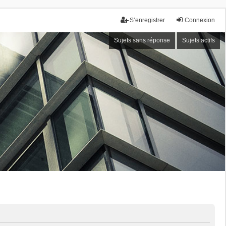
S’enregistrer
Connexion
Sujets sans réponse
Sujets actifs