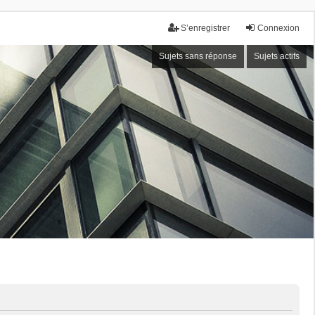
S’enregistrer
Connexion
Sujets sans réponse
Sujets actifs