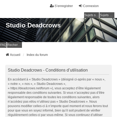
S’enregistrer
Connexion
Sujets sans réponse
Sujets actifs
Studio Deadcrows
FAQ
Rechercher
Accueil
Index du forum
Studio Deadcrows - Conditions d’utilisation
En accédant à « Studio Deadcrows » (désigné ci-après par « nous »,
« notre », « nos », « Studio Deadcrows »,
« https://deadcrows.net/forum »), vous acceptez d’être légalement
responsable des conditions suivantes. Si vous n’acceptez pas d’être
légalement responsable de toutes les conditions suivantes, alors
n’accédez pas et/ou n’utilisez pas « Studio Deadcrows ». Nous
pouvons modifier celles-ci à n’importe quel moment et nous ferons tout
pour que vous en soyez informé, bien qu’il soit prudent de vérifier
régulièrement celles-ci par vous-même. Si vous continuez d’utiliser