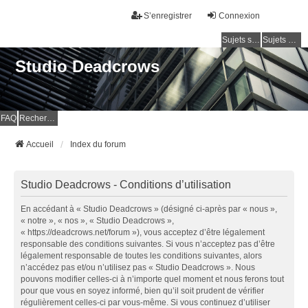
S’enregistrer
Connexion
Sujets sans réponse
Sujets actifs
Studio Deadcrows
FAQ
Rechercher
Accueil
Index du forum
Studio Deadcrows - Conditions d’utilisation
En accédant à « Studio Deadcrows » (désigné ci-après par « nous »,
« notre », « nos », « Studio Deadcrows »,
« https://deadcrows.net/forum »), vous acceptez d’être légalement
responsable des conditions suivantes. Si vous n’acceptez pas d’être
légalement responsable de toutes les conditions suivantes, alors
n’accédez pas et/ou n’utilisez pas « Studio Deadcrows ». Nous
pouvons modifier celles-ci à n’importe quel moment et nous ferons tout
pour que vous en soyez informé, bien qu’il soit prudent de vérifier
régulièrement celles-ci par vous-même. Si vous continuez d’utiliser