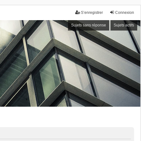
S’enregistrer
Connexion
Sujets sans réponse
Sujets actifs