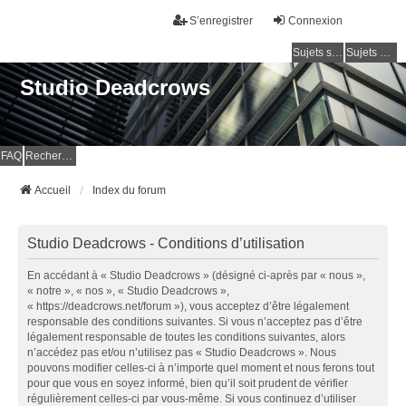
S’enregistrer
Connexion
Sujets sans réponse
Sujets actifs
Studio Deadcrows
FAQ
Rechercher
Accueil
Index du forum
Studio Deadcrows - Conditions d’utilisation
En accédant à « Studio Deadcrows » (désigné ci-après par « nous »,
« notre », « nos », « Studio Deadcrows »,
« https://deadcrows.net/forum »), vous acceptez d’être légalement
responsable des conditions suivantes. Si vous n’acceptez pas d’être
légalement responsable de toutes les conditions suivantes, alors
n’accédez pas et/ou n’utilisez pas « Studio Deadcrows ». Nous
pouvons modifier celles-ci à n’importe quel moment et nous ferons tout
pour que vous en soyez informé, bien qu’il soit prudent de vérifier
régulièrement celles-ci par vous-même. Si vous continuez d’utiliser